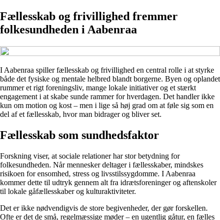
Fællesskab og frivillighed fremmer
folkesundheden i Aabenraa
I Aabenraa spiller fællesskab og frivillighed en central rolle i at styrke
både det fysiske og mentale helbred blandt borgerne. Byen og oplandet
rummer et rigt foreningsliv, mange lokale initiativer og et stærkt
engagement i at skabe sunde rammer for hverdagen. Det handler ikke
kun om motion og kost – men i lige så høj grad om at føle sig som en
del af et fællesskab, hvor man bidrager og bliver set.
Fællesskab som sundhedsfaktor
Forskning viser, at sociale relationer har stor betydning for
folkesundheden. Når mennesker deltager i fællesskaber, mindskes
risikoen for ensomhed, stress og livsstilssygdomme. I Aabenraa
kommer dette til udtryk gennem alt fra idrætsforeninger og aftenskoler
til lokale gåfællesskaber og kulturaktiviteter.
Det er ikke nødvendigvis de store begivenheder, der gør forskellen.
Ofte er det de små, regelmæssige møder – en ugentlig gåtur, en fælles