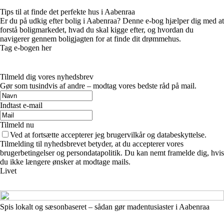
Tips til at finde det perfekte hus i Aabenraa
Er du på udkig efter bolig i Aabenraa? Denne e-bog hjælper dig med at
forstå boligmarkedet, hvad du skal kigge efter, og hvordan du
navigerer gennem boligjagten for at finde dit drømmehus.
Tag e-bogen her
Tilmeld dig vores nyhedsbrev
Gør som tusindvis af andre – modtag vores bedste råd på mail.
Indtast e-mail
Tilmeld nu
Ved at fortsætte accepterer jeg brugervilkår og databeskyttelse.
Tilmelding til nyhedsbrevet betyder, at du accepterer vores
brugerbetingelser og persondatapolitik. Du kan nemt framelde dig, hvis
du ikke længere ønsker at modtage mails.
Livet
Spis lokalt og sæsonbaseret – sådan gør madentusiaster i Aabenraa