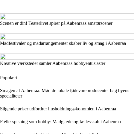
Scenen er din! Teaterlivet spirer på Aabenraas amatørscener
Madfestivaler og madarrangementer skaber liv og smag i Aabenraa
Kreative værksteder samler Aabenraas hobbyentusiaster
Populært
Smagen af Aabenraa: Mød de lokale fødevareproducenter bag byens
specialiteter
Stigende priser udfordrer husholdningsøkonomien i Aabenraa
Fællesspisning som hobby: Madglæde og fællesskab i Aabenraa